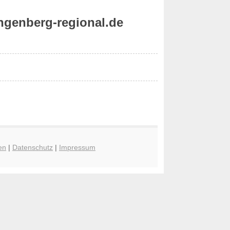
ngenberg-regional.de
en
|
Datenschutz
|
Impressum