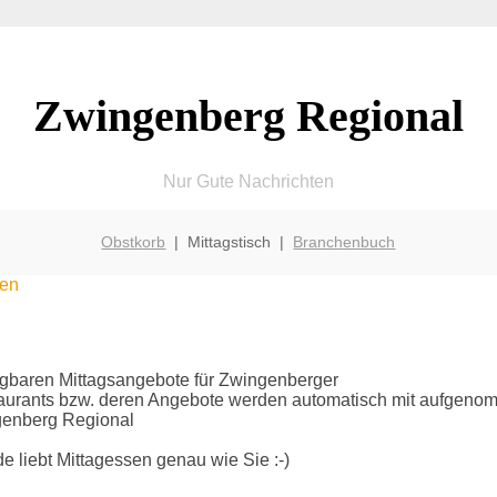
Zwingenberg Regional
Nur Gute Nachrichten
Obstkorb
| Mittagstisch |
Branchenbuch
sen
rfügbaren Mittagsangebote für Zwingenberger
taurants bzw. deren Angebote werden automatisch mit aufgen
genberg Regional
 liebt Mittagessen genau wie Sie :-)