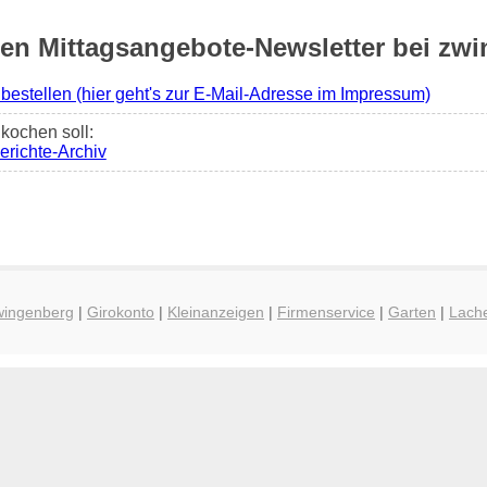
n Mittagsangebote-Newsletter bei zwi
 bestellen (hier geht's zur E-Mail-Adresse im Impressum)
kochen soll:
erichte-Archiv
wingenberg
|
Girokonto
|
Kleinanzeigen
|
Firmenservice
|
Garten
|
Lach