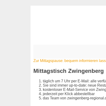
Zur Mittagspause: bequem informieren las
Mittagstisch Zwingenberg
täglich um 7 Uhr per E-Mail: alle ve
Sie sind immer up-to-date: neue Res
kostenloser E-Mail-Service von Zwin
jederzeit per Klick abbestellbar
das Team von zwingenberg-regional.de